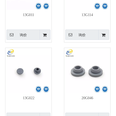
13G011
13G114
询价
询价
13G022
20G046