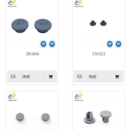
28G004
13G023
询价
询价