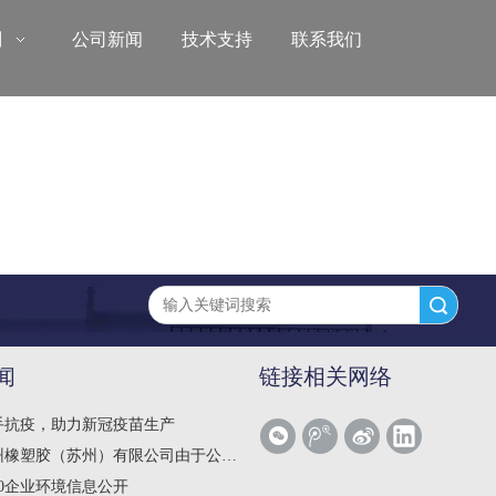
别
公司新闻
技术支持
联系我们
搜索
闻
链接相关网络
手抗疫，助力新冠疫苗生产
苏州）有限公司由于公司业务转型，公司有大批量的设备和原料物资，经公司决定低价出售，如有意向的前来我司商讨议价。
20企业环境信息公开