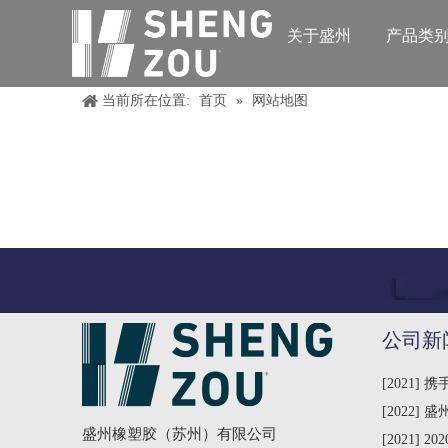
关于盛州
产品类
当前所在位置:
首页
»
网站地图
公司新
[
2021
]
携
[
2022
]
盛州橡塑胶（
盛州橡塑胶（苏州）有限公司
[
2021
]
20